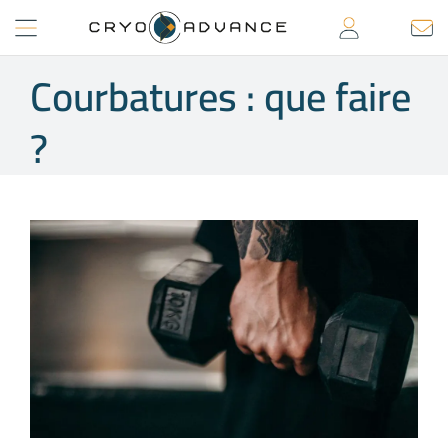
Passer
au
contenu
Courbatures : que faire
?