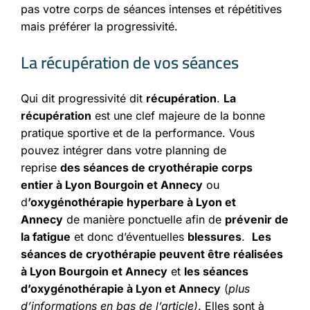
pas votre corps de séances intenses et répétitives
mais préférer la progressivité.
La récupération de vos séances
Qui dit progressivité dit
récupération
.
La
récupération
est une clef majeure de la bonne
pratique sportive et de la performance. Vous
pouvez intégrer dans votre planning de
reprise
des
séances de cryothérapie corps
entier
à Lyon Bourgoin et Annecy
ou
d
’
oxygénothérapie hyperbare
à Lyon et
Annecy
de manière ponctuelle afin de
prévenir de
la fatigue
et donc d’éventuelles
blessures
.
Les
séances de cryothérapie peuvent être réalisées
à Lyon Bourgoin et Annecy
et
les séances
d’oxygénothérapie à Lyon et Annecy
(
plus
d’informations en bas de l’article)
. Elles sont à