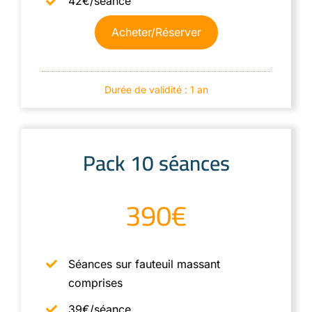
42€/séance
Acheter/Réserver
Durée de validité : 1 an
Pack 10 séances
390€
Séances sur fauteuil massant
comprises
39€/séance