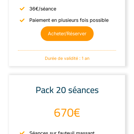
36€/séance
Paiement en plusieurs fois possible
Acheter/Réserver
Durée de validité : 1 an
Pack 20 séances
670€
Séances sur fauteuil massant