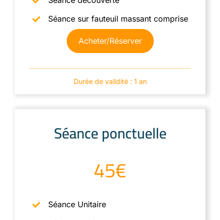
Séance découverte
Séance sur fauteuil massant comprise
Acheter/Réserver
Durée de validité : 1 an
Séance ponctuelle
45€
Séance Unitaire