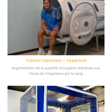
Caisson hyperbare = Hyperoxie
Augmentation de la quantité d’oxygène distribuée aux
tissus de l’organisme par le sang