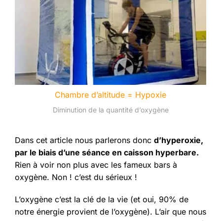
Chambre d’altitude = Hypoxie
Diminution de la quantité d’oxygène
Dans cet article nous parlerons donc
d’hyperoxie,
par le biais d’une séance en caisson hyperbare.
Rien à voir non plus avec les fameux bars à
oxygène. Non ! c’est du sérieux !
L’oxygène c’est la clé de la vie (et oui, 90% de
notre énergie provient de l’oxygène). L’air que nous