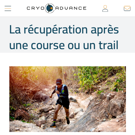
Passer
au
contenu
La récupération après
une course ou un trail