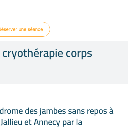
Réserver une séance
 cryothérapie corps
ndrome des jambes sans repos à
Jallieu et Annecy par la