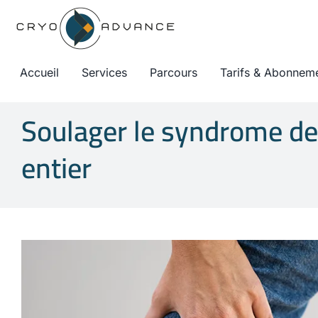
Passer
au
contenu
Accueil
Services
Parcours
Tarifs & Abonnem
Soulager le syndrome de
entier