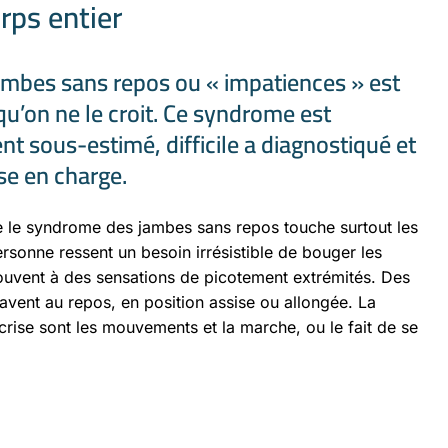
rps entier
mbes sans repos ou « impatiences » est
qu’on ne le croit. Ce syndrome est
t sous-estimé, difficile a diagnostiqué et
se en charge.
le syndrome des jambes sans repos touche surtout les
rsonne ressent un besoin irrésistible de bouger les
ouvent à des sensations de picotement extrémités. Des
ravent au repos, en position assise ou allongée. La
 crise sont les mouvements et la marche, ou le fait de se