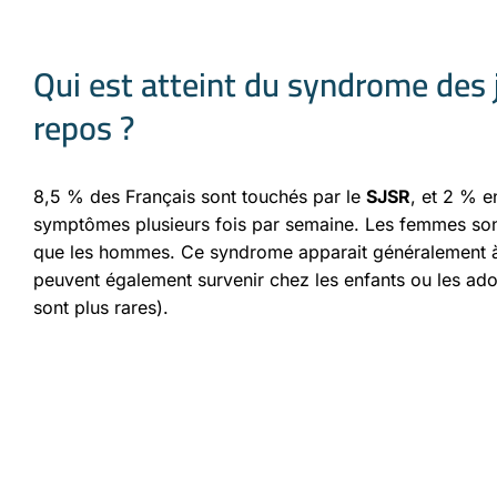
Qui est atteint du syndrome des
repos ?
8,5 % des Français sont touchés par le
SJSR
, et 2 % e
symptômes plusieurs fois par semaine. Les femmes sont
que les hommes. Ce syndrome apparait généralement à 
peuvent également survenir chez les enfants ou les ad
sont plus rares).