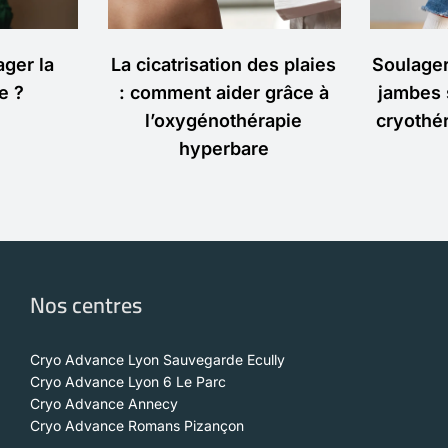
ger la
La cicatrisation des plaies
Soulage
e ?
: comment aider grâce à
jambes 
l’oxygénothérapie
cryothér
hyperbare
Nos centres
Cryo Advance Lyon Sauvegarde Ecully
Cryo Advance Lyon 6 Le Parc
Cryo Advance Annecy
Cryo Advance Romans Pizançon