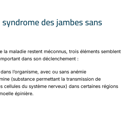
le syndrome des jambes sans
 la maladie restent méconnus, trois éléments semblent
 important dans son déclenchement :
r dans l’organisme, avec ou sans anémie
ne (substance permettant la transmission de
les cellules du système nerveux) dans certaines régions
moelle épinière.