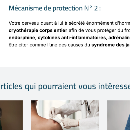
Mécanisme de protection N° 2 :
Votre cerveau quant à lui à sécrété énormément d’hor
cryothérapie corps entier
afin de vous protéger du fr
endorphine, cytokines anti-inflammatoires, adrénalin
être citer comme l’une des causes du
syndrome des ja
rticles qui pourraient vous intéress