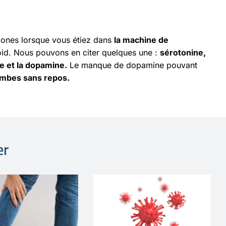
mones lorsque vous étiez dans
la machine de
oid. Nous pouvons en citer quelques une :
sérotonine,
e et la dopamine.
Le manque de dopamine pouvant
mbes sans repos.
er