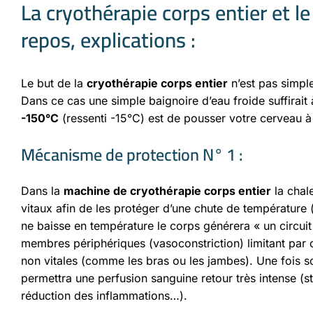
La cryothérapie corps entier et 
repos, explications :
Le but de la
cryothérapie corps entier
n’est pas simple
Dans ce cas une simple baignoire d’eau froide suffirait à
-150°C
(ressenti -15°C) est de pousser votre cerveau 
Mécanisme de protection N° 1 :
Dans la
machine de cryothérapie corps entier
la chal
vitaux afin de les protéger d’une chute de température (
ne baisse en température le corps générera « un circuit 
membres périphériques (vasoconstriction) limitant par 
non vitales (comme les bras ou les jambes). Une fois so
permettra une perfusion sanguine retour très intense (sti
réduction des inflammations…).