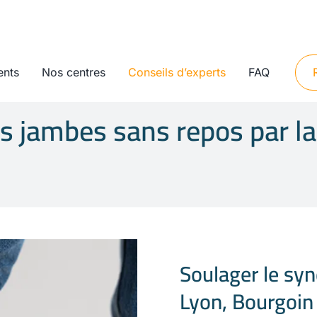
ents
Nos centres
Conseils d’experts
FAQ
s jambes sans repos par la
Soulager le sy
Lyon, Bourgoin 