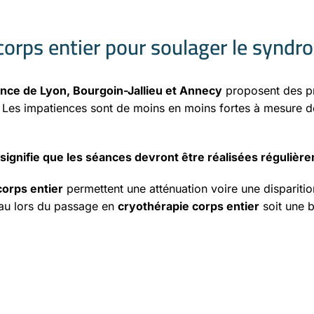
 corps entier pour soulager le synd
nce de Lyon, Bourgoin-Jallieu et Annecy
proposent des pro
. Les impatiences sont de moins en moins fortes à mesure d
ignifie que les séances devront être réalisées régulière
corps entier
permettent une atténuation voire une dispariti
eau lors du passage en
cryothérapie corps entier
soit une b