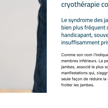
cryothérapie co
Le syndrome des ja
bien plus fréquent 
handicapant, souven
insuffisamment pri
Comme son nom l’indique 
membres inférieurs. La pe
jambes, associé le plus s
manifestations qui, s’agg
seule façon de réduire la
frotter les jambes.