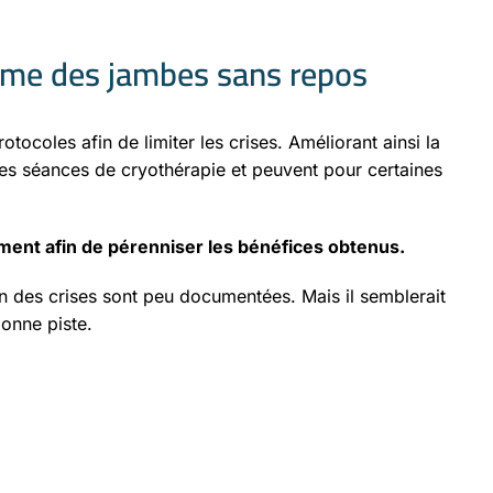
rome des jambes sans repos
tocoles afin de limiter les crises. Améliorant ainsi la
es séances de cryothérapie et peuvent pour certaines
ment afin de pérenniser les bénéfices obtenus.
on des crises sont peu documentées. Mais il semblerait
onne piste.