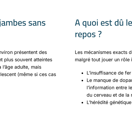
 jambes sans
A quoi est dû 
repos ?
nviron présentent des
Les mécanismes exacts de
 plus souvent atteintes
malgré tout jouer un rôle
l’âge adulte, mais
L’insuffisance de fe
olescent (même si ces cas
Le manque de dopami
l’information entre 
du cerveau et de la 
L’hérédité génétique