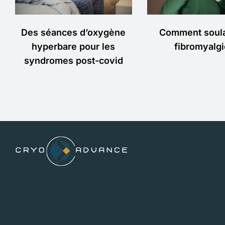
Comment soula
Des séances d’oxygène
fibromyalgi
hyperbare pour les
syndromes post-covid