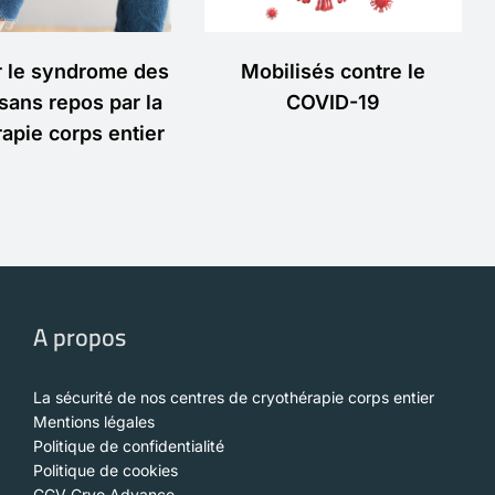
Mobilisés contre le
r le syndrome des
COVID-19
sans repos par la
apie corps entier
A propos
La sécurité de nos centres de cryothérapie corps entier
Mentions légales
Politique de confidentialité
Politique de cookies
CGV Cryo Advance