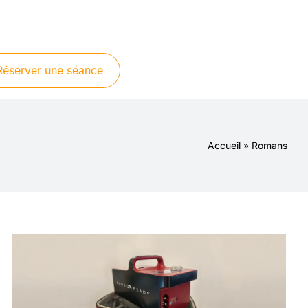
Réserver une séance
Accueil
»
Romans