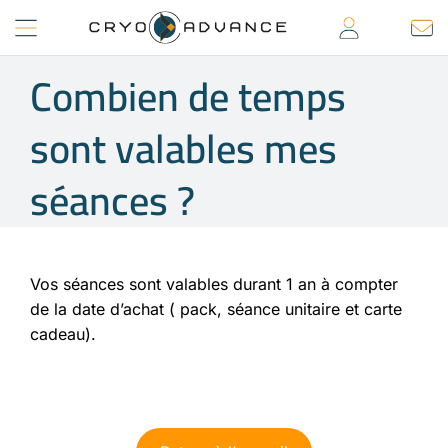
Passer
au
contenu
Combien de temps
sont valables mes
séances ?
Vos séances sont valables durant 1 an à compter
de la date d’achat ( pack, séance unitaire et carte
cadeau).