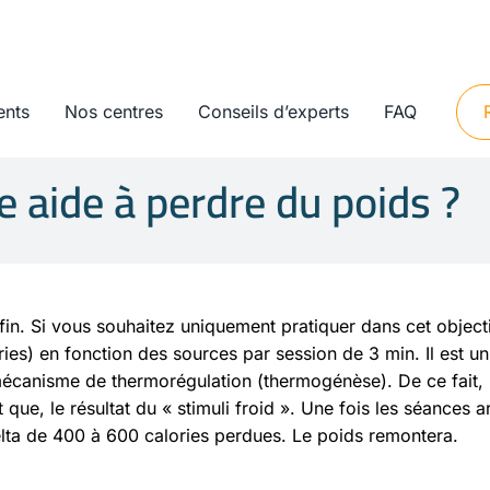
ents
Nos centres
Conseils d’experts
FAQ
e aide à perdre du poids ?
fin. Si vous souhaitez uniquement pratiquer dans cet objectif
es) en fonction des sources par session de 3 min. Il est un
 mécanisme de thermorégulation (thermogénèse). De ce fait, 
e, le résultat du « stimuli froid ». Une fois les séances arr
delta de 400 à 600 calories perdues. Le poids remontera.